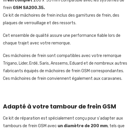
frein complet
200 x 35 mm compatible avec les systèmes de
frein
GSM SA200.35.
Ce
kit de mâchoires de frein inclus des garnitures de frein, des
plaques de verrouillage et des ressorts.
Cet ensemble de qualité assure une performance fiable lors de
chaque trajet avec votre remorque.
Ces mâchoires de frein sont compatibles avec votre remorque
Trigano, Lider, Erdé, Saris, Anssems, Eduard et de nombreux autres
fabricants équipés de mâchoires de frein GSM correspondantes.
Ces mâchoires de frein conviennent également aux caravanes.
Adapté à votre tambour de frein GSM
Ce kit de réparation est spécialement conçu pour s'adapter aux
tambours de frein GSM avec
un diamètre de 200 mm
, tels que