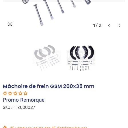
1
/
2
Mâchoire de frein GSM 200x35 mm
Promo Remorque
SKU :
TZ000027