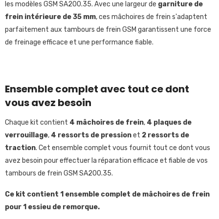
les modèles
GSM SA200.35
. Avec une largeur de
garniture de
frein intérieure de 35 mm
, ces mâchoires de frein s'adaptent
parfaitement aux tambours de frein GSM garantissent une force
de freinage efficace et une performance fiable.
Ensemble complet avec tout ce dont
vous avez besoin
Chaque kit contient
4 mâchoires de frein
,
4 plaques de
verrouillage
,
4 ressorts de pression
et
2 ressorts de
traction
. Cet ensemble complet vous fournit tout ce dont vous
avez besoin pour effectuer la réparation efficace et fiable de vos
tambours de frein
GSM SA200.35.
Ce kit contient 1 ensemble complet de mâchoires de frein
pour 1 essieu de remorque.