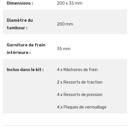
Dimensions :
200 x 35 mm
Diamètre du
200 mm
tambour :
Garniture de frein
35 mm
intérieure :
Inclus dans le kit :
4 x Mâchoires de frein
2 x Ressorts de traction
4 x Ressorts de pression
4 x Plaques de verrouillage