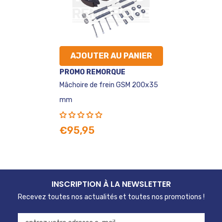
AJOUTER AU PANIER
VENDEUR
PROMO REMORQUE
:
Mâchoire de frein GSM 200x35
mm
€95,95
INSCRIPTION À LA NEWSLETTER
Recevez toutes nos actualités et toutes nos promotions !