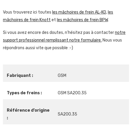
Vous trouverez ici toutes
les mâchoires de frein AL-KO
,
les
mâchoires de frein Knott
et
les mâchoires de frein BPW
.
Si vous avez encore des doutes, n'hésitez pas à contacter
notre
support professionnel remplissant notre formulaire.
Nous vous
répondrons aussi vite que possible :-)
Fabriquant :
GSM
Types de freins :
GSM SA200.35
Référence d’origine
SA200.35
: