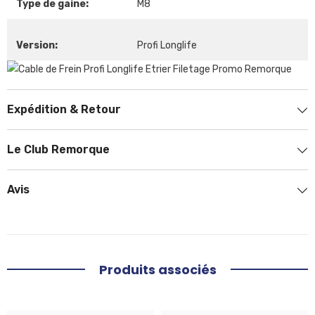
Type de gaine:
M8
Version:
Profi Longlife
Expédition & Retour
Le Club Remorque
Avis
Produits associés