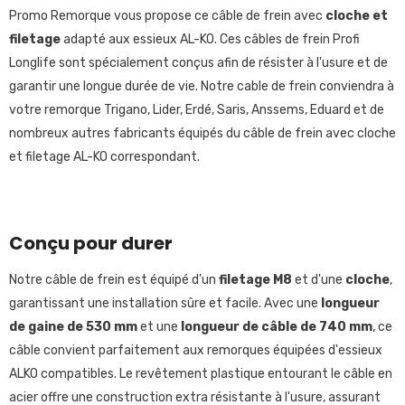
Promo Remorque vous propose ce câble de frein avec
cloche
et
filetage
adapté aux essieux AL-KO. Ces câbles de frein Profi
Longlife sont spécialement conçus afin de résister à l'usure et de
garantir une longue durée de vie. Notre cable de frein conviendra à
votre remorque Trigano, Lider, Erdé, Saris, Anssems, Eduard et de
nombreux autres fabricants équipés du câble de frein avec cloche
et filetage AL-KO correspondant.
Conçu pour durer
Notre câble de frein est équipé d'un
filetage M8
et d'une
cloche
,
garantissant une installation sûre et facile. Avec une
longueur
de gaine de 530 mm
et une
longueur de câble de 740 mm
, ce
câble convient parfaitement aux remorques équipées d'essieux
ALKO compatibles. Le revêtement plastique entourant le câble en
acier offre une construction extra résistante à l'usure, assurant