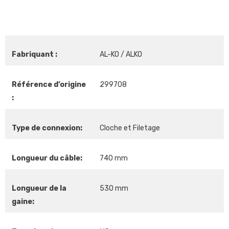
Fabriquant :
AL-KO / ALKO
Référence d’origine
299708
:
Type de connexion:
Cloche et Filetage
Longueur du câble:
740 mm
Longueur de la
530 mm
gaine: