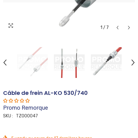
1
/
7
Câble de frein AL-KO 530/740
Promo Remorque
SKU :
TZ000047