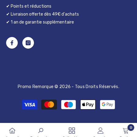
✔ Points et réductions
✔ Livraison offerte dès 49€ d'achats
✔ 1 an de garantie supplémentaire
Promo Remorque © 2026 - Tous Droits Réservés.
Moyens
de
paiement
0
0