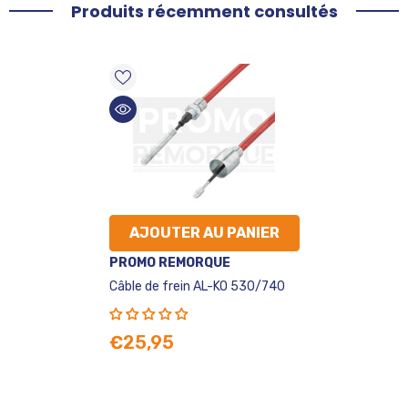
Produits récemment consultés
AJOUTER AU PANIER
VENDEUR
PROMO REMORQUE
:
Câble de frein AL-KO 530/740
€25,95