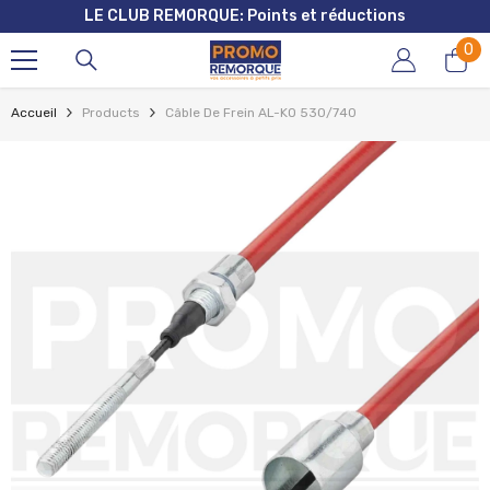
LE CLUB REMORQUE: Points et réductions
ALLER AU CONTENU
0
0
art
Accueil
Products
Câble De Frein AL-KO 530/740