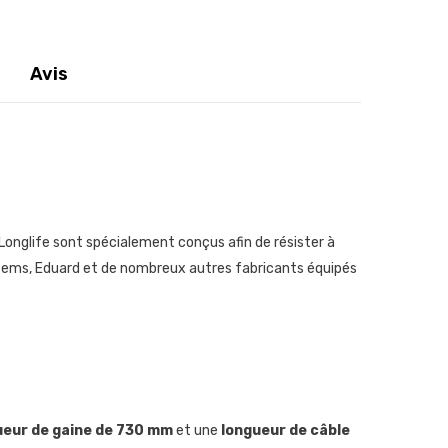
Avis
i Longlife sont spécialement conçus afin de résister à
Anssems, Eduard et de nombreux autres fabricants équipés
ueur de gaine de 730 mm
et une
longueur de câble