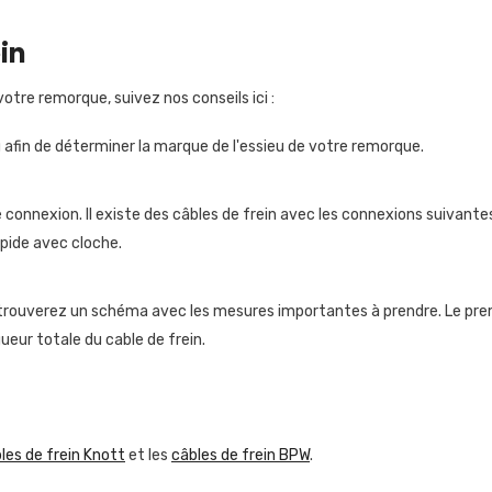
in
Partager
otre remorque, suivez nos conseils ici :
eu afin de déterminer la marque de l'essieu de votre remorque.
 connexion. Il existe des câbles de frein avec les connexions suivante
pide avec cloche.
 trouverez un schéma avec les mesures importantes à prendre. Le premi
gueur totale du cable de frein.
les de frein Knott
et les
câbles de frein BPW
.