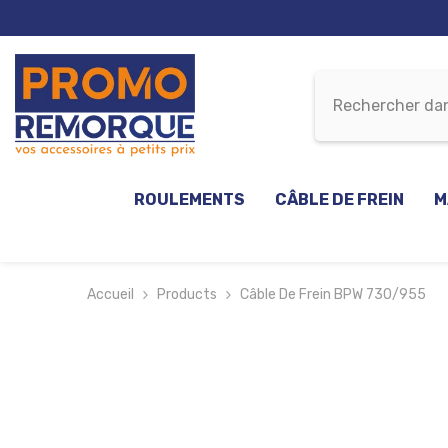
ALLER AU CONTENU
ROULEMENTS
CÂBLE DE FREIN
M
Accueil
Products
Câble De Frein BPW 730/955