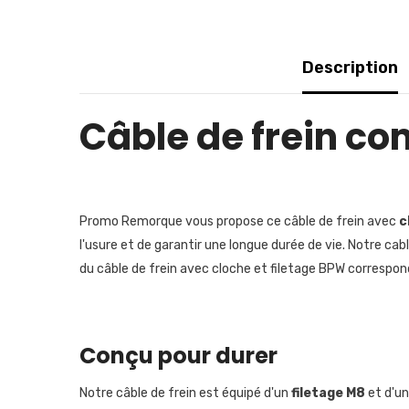
Description
Câble de frein c
Promo Remorque vous propose ce câble de frein avec
c
l'usure et de garantir une longue durée de vie. Notre ca
du câble de frein avec cloche et filetage BPW correspon
Conçu pour durer
Notre câble de frein est équipé d'un
filetage M8
et d'u