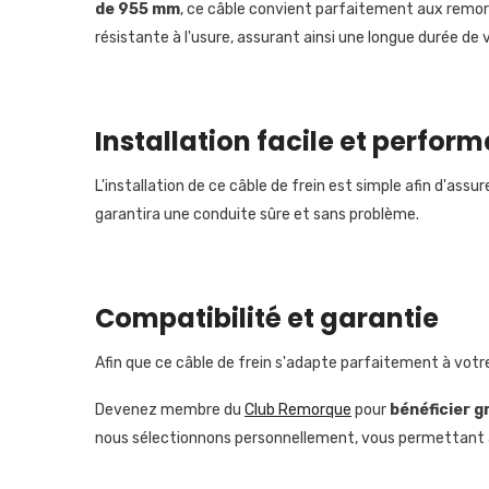
de 955 mm
, ce câble convient parfaitement aux remo
résistante à l'usure, assurant ainsi une longue durée de
Installation facile et perfor
L'installation de ce câble de frein est simple afin d'ass
garantira une conduite sûre et sans problème.
Compatibilité et garantie
Afin que ce câble de frein s'adapte parfaitement à vot
Devenez membre du
Club Remorque
pour
bénéficier
g
nous sélectionnons personnellement, vous permettant ai