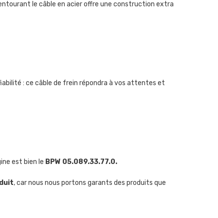
tourant le câble en acier offre une construction extra
iabilité : ce câble de frein répondra à vos attentes et
gine est bien le
BPW 05.089.33.77.0.
duit
, car nous nous portons garants des produits que