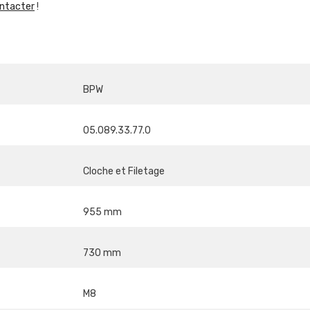
ntacter
!
BPW
05.089.33.77.0
Cloche et Filetage
955 mm
730 mm
M8