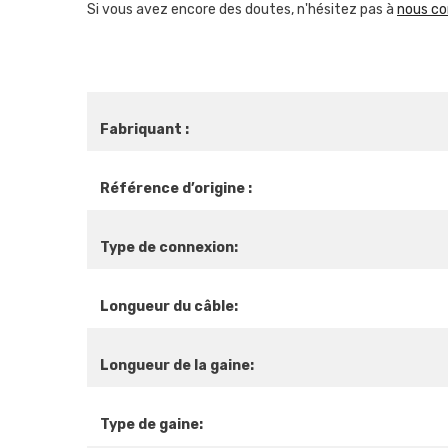
Si vous avez encore des doutes, n'hésitez pas à
nous co
Fabriquant :
Référence d’origine :
Type de connexion:
Longueur du câble:
Longueur de la gaine:
Type de gaine: