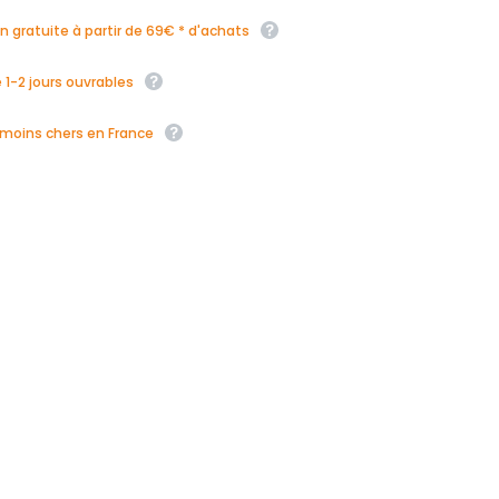
on gratuite à partir de 69€ * d'achats
 1-2 jours ouvrables
s moins chers en France