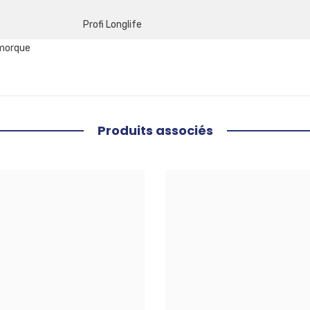
Profi Longlife
Produits associés