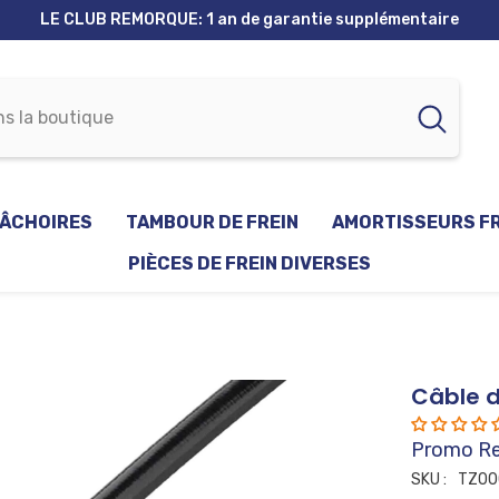
LE CLUB REMORQUE: Points et réductions
ÂCHOIRES
TAMBOUR DE FREIN
AMORTISSEURS F
PIÈCES DE FREIN DIVERSES
Câble d
Promo R
SKU :
TZ00