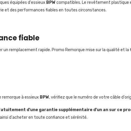
rques équipées d'essieux
BPW
compatibles. Le revêtement plastique en
 vie et des performances fiables en toutes circonstances.
mance fiable
urer un remplacement rapide. Promo Remorque mise sur la qualité et la f
re remorque à essieux
BPW
, vérifiez que le numéro de votre câble d'ori
ratuitement
d'une garantie supplémentaire d'un an sur ce pro
nsi d'acheter en toute confiance et sérénité.