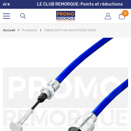
LE CLUB REMORQUE: Points et réductions
ALLER AU CONTENU
0
0
art
Accueil
Products
Câble De Frein Knott 830/1020