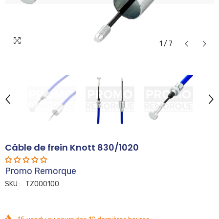
1
/
7
Câble de frein Knott 830/1020
Promo Remorque
SKU :
TZ000100