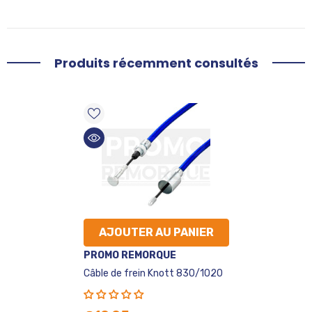
Produits récemment consultés
AJOUTER AU PANIER
VENDEUR
PROMO REMORQUE
:
Câble de frein Knott 830/1020