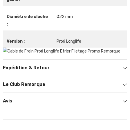
Diamètre de cloche
Ø22 mm
:
Version :
Profi Longlife
Expédition & Retour
Le Club Remorque
Avis