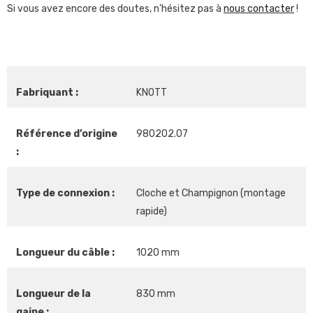
Si vous avez encore des doutes, n'hésitez pas à
nous contacter
!
Fabriquant :
KNOTT
Référence d’origine
980202.07
:
Type de connexion :
Cloche et Champignon (montage
rapide)
Longueur du câble :
1020 mm
Longueur de la
830 mm
gaine :