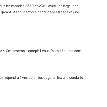
s que les modèles 2360 et 2361. Avec une largeur de
 garantissent une force de freinage efficace et une
ion
. Cet ensemble complet vous fournit tout ce dont
rein répondra à vos attentes et garantira une conduite