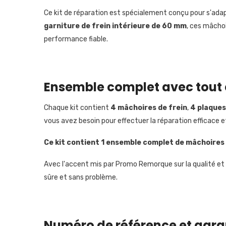
Ce kit de réparation est spécialement conçu pour s'ad
garniture de frein intérieure de 60 mm
, ces mâcho
performance fiable.
Ensemble complet avec tout 
Chaque kit contient
4 mâchoires de frein
,
4 plaques
vous avez besoin pour effectuer la réparation efficace e
Ce kit contient 1 ensemble complet de mâchoires 
Avec l'accent mis par Promo Remorque sur la qualité et 
sûre et sans problème.
Numéro de référence et gara