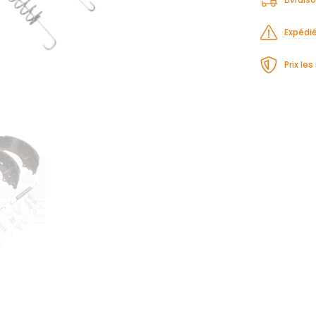
Expédié
Prix le