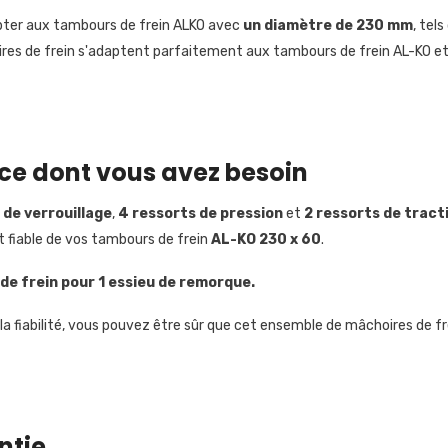
apter aux tambours de frein ALKO avec
un diamètre de 230 mm
, tel
ires de frein s'adaptent parfaitement aux tambours de frein AL-KO et
ce dont vous avez besoin
 de verrouillage
,
4 ressorts de pression
et
2 ressorts de tract
t fiable de vos tambours de frein
AL-KO 230 x 60
.
de frein pour 1 essieu de remorque.
la fiabilité, vous pouvez être sûr que cet ensemble de mâchoires de f
ntie