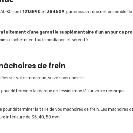
l AL-KO sont
1213890
et
384509
, garantissant que cet ensemble de
Partager
ratuitement
d'une garantie supplémentaire d'un an sur ce pro
nsi d'acheter en toute confiance et sérénité.
mâchoires de frein
lées sur votre remorque, suivez nos conseils :
ieu pour déterminer la marque de l'essieu monté sur votre remorque.
our déterminer la taille de vos mâchoires de frein. Les mâchoires de fr
re intérieure de 35, 40, 50 mm.