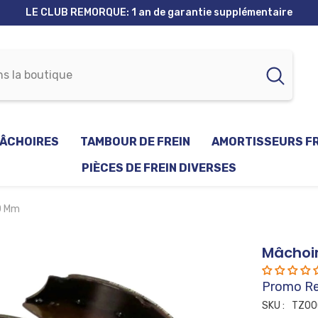
LE CLUB REMORQUE: Points et réductions
ÂCHOIRES
TAMBOUR DE FREIN
AMORTISSEURS F
PIÈCES DE FREIN DIVERSES
0 Mm
Mâchoir
Promo R
SKU :
TZ00