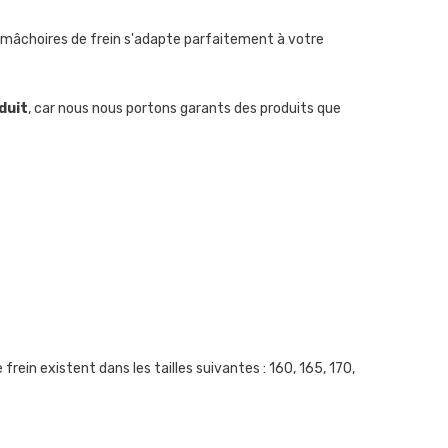
 mâchoires de frein s'adapte parfaitement à votre
duit
, car nous nous portons garants des produits que
ein existent dans les tailles suivantes : 160, 165, 170,