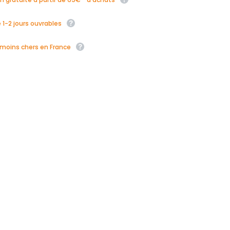
 1-2 jours ouvrables
s moins chers en France