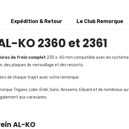
Expédition & Retour
Le Club Remorque
AL-KO 2360 et 2361
ires de frein complet
230 x 60 mm compatible avec les systèmes
n, des plaques de verrouillage et des ressorts.
lors de chaque trajet avec votre remorque.
orque Trigano, Lider, Erdé, Saris, Anssems, Eduard et de nombreux au
également aux caravanes.
rein AL-KO