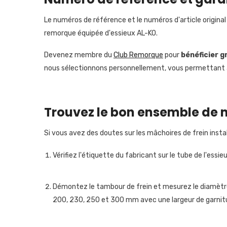
Le numéros de référence et le numéros d'article origina
remorque équipée d'essieux AL-KO.
Devenez membre du
Club Remorque
pour
bénéficier
g
nous sélectionnons personnellement, vous permettant ai
Trouvez le bon ensemble de 
Si vous avez des doutes sur les mâchoires de frein instal
Vérifiez l'étiquette du fabricant sur le tube de l'ess
Démontez le tambour de frein et mesurez le diamètre p
200, 230, 250 et 300 mm avec une largeur de garnitu