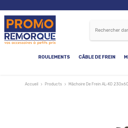
ALLER AU CONTENU
ROULEMENTS
CÂBLE DE FREIN
M
Accueil
Products
Mâchoire De Frein AL-KO 230x6