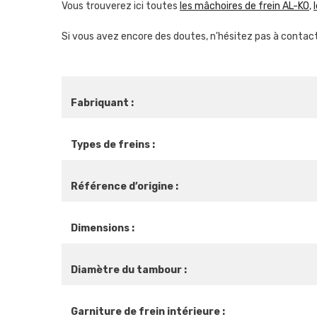
Vous trouverez ici toutes
les mâchoires de frein AL-KO
,
Si vous avez encore des doutes, n'hésitez pas à contac
Fabriquant :
Types de freins :
Référence d’origine :
Dimensions :
Diamètre du tambour :
Garniture de frein intérieure :