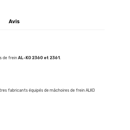
Avis
 de frein
AL-KO 2360 et 2361
.
tres fabricants équipés de mâchoires de frein ALKO