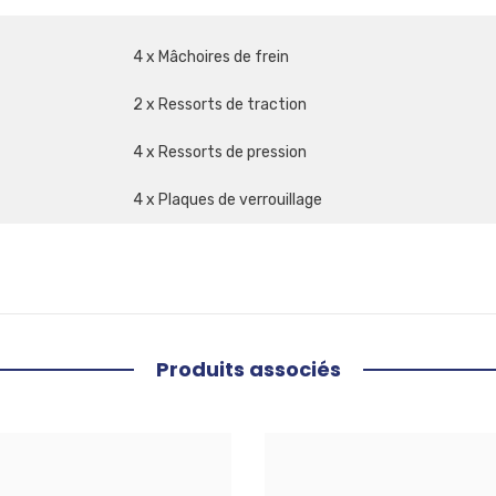
4 x Mâchoires de frein
2 x Ressorts de traction
4 x Ressorts de pression
4 x Plaques de verrouillage
Produits associés