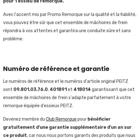
pour 1 essieu de remorque.
Avec l'accent mis par Promo Remorque sur la qualité et la fiabilité,
vous pouvez être sûr que cet ensemble de mâchoires de frein
répondra à vos attentes et garantira une conduite sûre et sans
problème.
Numéro de référence et garantie
Le numéros de référence et le numéros d'article original PEITZ
sont
09.801.03.76.0
,
401891
et
418014
garantissant que cet
ensemble de mâchoires de frein s'adapte parfaitement à votre
remorque équipée d'essieux PEITZ.
Devenez membre du
Club Remorque
pour
bénéficier
gratuitement
d'une garantie supplémentaire d'un an sur
ce produit
, car nous nous portons garants des produits que nous