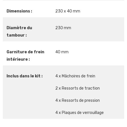
Dimensions :
230 x 40 mm
Diamètre du
230 mm
tambour :
Garniture de frein
40 mm
intérieure :
Inclus dans le kit :
4 x Mâchoires de frein
2 x Ressorts de traction
4 x Ressorts de pression
4 x Plaques de verrouillage