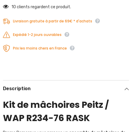
10 clients regardent ce produit.
Livraison gratuite à partir de 69€ * d'achats
Expédié 1-2 jours ouvrables
Prix les moins chers en France
Description
Kit de mâchoires Peitz /
WAP R234-76 RASK