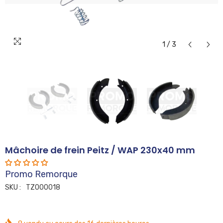
1
/
3
Mâchoire de frein Peitz / WAP 230x40 mm
Promo Remorque
SKU :
TZ000018