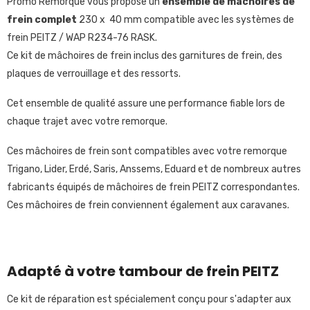
Promo Remorque vous propose un
ensemble de mâchoires de
frein complet
230 x 40 mm compatible avec les systèmes de
frein PEITZ / WAP R234-76 RASK.
Ce
kit de mâchoires de frein inclus des garnitures de frein, des
plaques de verrouillage et des ressorts.
Cet ensemble de qualité assure une performance fiable lors de
chaque trajet avec votre remorque.
Ces mâchoires de frein sont compatibles avec votre remorque
Trigano, Lider, Erdé, Saris, Anssems, Eduard et de nombreux autres
fabricants équipés de mâchoires de frein PEITZ correspondantes.
Ces mâchoires de frein conviennent également aux caravanes.
Adapté à votre tambour de frein PEITZ
Ce kit de réparation est spécialement conçu pour s'adapter aux