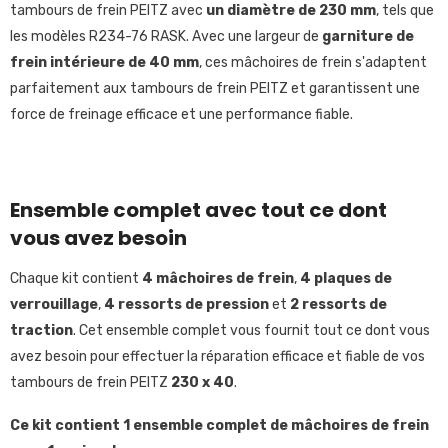
tambours de frein PEITZ avec
un diamètre de 230 mm
, tels que
les modèles R234-76 RASK. Avec une largeur de
garniture de
frein intérieure de 40 mm
, ces mâchoires de frein s'adaptent
parfaitement aux tambours de frein PEITZ et garantissent une
force de freinage efficace et une performance fiable.
Ensemble complet avec tout ce dont
vous avez besoin
Chaque kit contient
4 mâchoires de frein
,
4 plaques de
verrouillage
,
4 ressorts de pression
et
2 ressorts de
traction
. Cet ensemble complet vous fournit tout ce dont vous
avez besoin pour effectuer la réparation efficace et fiable de vos
tambours de frein PEITZ
230 x 40
.
Ce kit contient 1 ensemble complet de mâchoires de frein