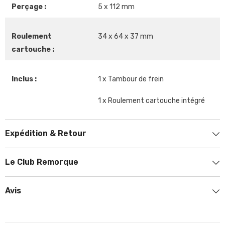
Perçage :
5 x 112 mm
Roulement
34 x 64 x 37 mm
cartouche :
Inclus :
1 x Tambour de frein
1 x Roulement cartouche intégré
Expédition & Retour
Le Club Remorque
Avis