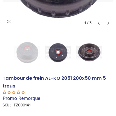
1
/
3
Tambour de frein AL-KO 2051 200x50 mm 5
trous
Promo Remorque
SKU :
TZ000141