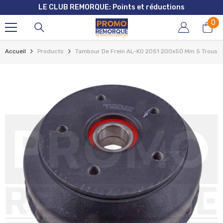
LE CLUB REMORQUE: Points et réductions
ALLER AU CONTENU
0
0
art
Accueil
Products
Tambour De Frein AL-KO 2051 200x50 Mm 5 Trous