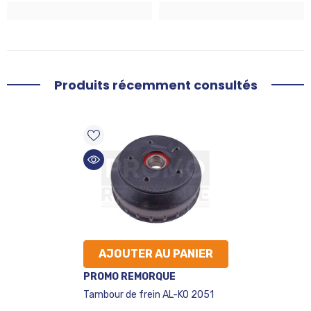
Produits récemment consultés
AJOUTER AU PANIER
VENDEUR
PROMO REMORQUE
:
Tambour de frein AL-KO 2051