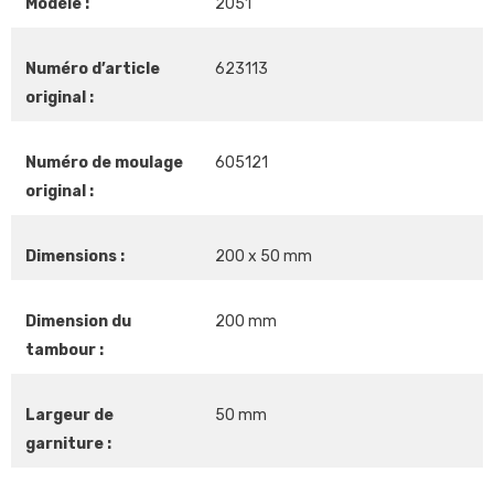
Modèle :
2051
Numéro d’article
623113
original :
Numéro de moulage
605121
original :
Dimensions :
200 x 50 mm
Dimension du
200 mm
tambour :
Largeur de
50 mm
garniture :