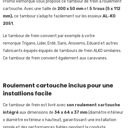
Promo Remorque vous propose ce tambour de frein à roulement
cartouche. Avec une taille de
200 x 50 mm
et
5 trous (5 x 112
mm),
ce tambour s’adapte facilement sur les essieux
AL-KO
2051
.
Le tambour de frein convient par exemple à votre
remorque Trigano, Lider, Erdé, Saris, Anssems, Eduard et autres
fabricants équipés équipés de tambours de frein ALKO similaires.
Ce tambour de frein convient également aux caravanes.
Roulement cartouche inclus pour une
installions facile
Ce tambour de frein est livré avec
son roulement cartouche
intégré
aux dimensions de
34
x 64 x 37 mm
(diamètre intérieur
x diamètre extérieur x hauteur), garantissant une installation
simple et des performances fiables pendant la conduite.