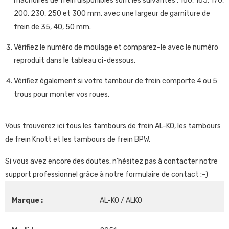
mâchoires de frein disponibles sont les suivantes : 160, 165, 170,
200, 230, 250 et 300 mm, avec une largeur de garniture de
frein de 35, 40, 50 mm.
Vérifiez le numéro de moulage et comparez-le avec le numéro
reproduit dans le tableau ci-dessous.
Vérifiez également si votre tambour de frein comporte 4 ou 5
trous pour monter vos roues.
Vous trouverez ici tous les tambours de frein AL-KO, les tambours
de frein Knott et les tambours de frein BPW.
Si vous avez encore des doutes, n'hésitez pas à contacter notre
support professionnel grâce à notre formulaire de contact :-)
Marque :
AL-KO / ALKO