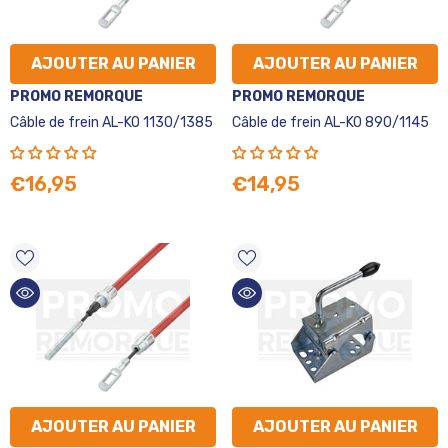
AJOUTER AU PANIER
AJOUTER AU PANIER
VENDEUR
VENDEUR
PROMO REMORQUE
PROMO REMORQUE
:
:
Câble de frein AL-KO 1130/1385
Câble de frein AL-KO 890/1145
€16,95
€14,95
AJOUTER AU PANIER
AJOUTER AU PANIER