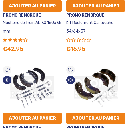
AJOUTER AU PANIER
AJOUTER AU PANIER
VENDEUR
VENDEUR
PROMO REMORQUE
PROMO REMORQUE
:
:
Mâchoire de frein AL-KO 160x35
Kit Roulement Cartouche
mm
34/64x37
€42,95
€16,95
AJOUTER AU PANIER
AJOUTER AU PANIER
VENDEUR
VENDEUR
PROMO REMORQUE
PROMO REMORQUE