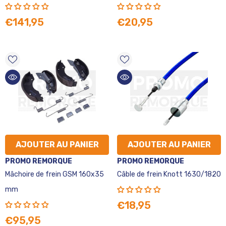
€141,95
€20,95
AJOUTER AU PANIER
AJOUTER AU PANIER
VENDEUR
VENDEUR
PROMO REMORQUE
PROMO REMORQUE
:
:
Mâchoire de frein GSM 160x35
Câble de frein Knott 1630/1820
mm
€18,95
€95,95