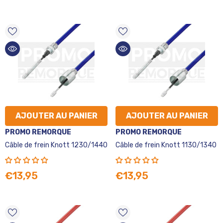
AJOUTER AU PANIER
AJOUTER AU PANIER
VENDEUR
VENDEUR
PROMO REMORQUE
PROMO REMORQUE
:
:
Câble de frein Knott 1230/1440
Câble de frein Knott 1130/1340
€13,95
€13,95