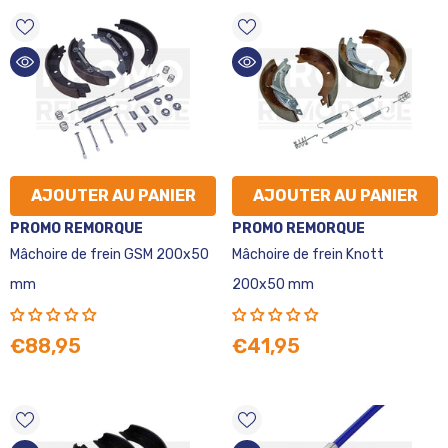
AJOUTER AU PANIER
AJOUTER AU PANIER
VENDEUR
VENDEUR
PROMO REMORQUE
PROMO REMORQUE
:
:
Mâchoire de frein GSM 200x50
Mâchoire de frein Knott
mm
200x50 mm
€88,95
€41,95