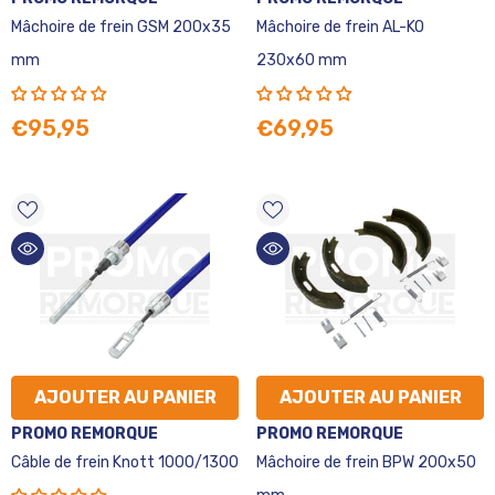
:
:
Mâchoire de frein GSM 200x35
Mâchoire de frein AL-KO
mm
230x60 mm
€95,95
€69,95
AJOUTER AU PANIER
AJOUTER AU PANIER
VENDEUR
VENDEUR
PROMO REMORQUE
PROMO REMORQUE
:
:
Câble de frein Knott 1000/1300
Mâchoire de frein BPW 200x50