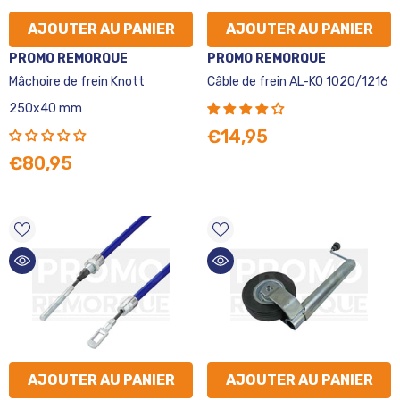
AJOUTER AU PANIER
AJOUTER AU PANIER
VENDEUR
VENDEUR
PROMO REMORQUE
PROMO REMORQUE
:
:
Mâchoire de frein Knott
Câble de frein AL-KO 1020/1216
250x40 mm
€14,95
€80,95
AJOUTER AU PANIER
AJOUTER AU PANIER