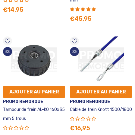
mm
€14,95
€45,95
AJOUTER AU PANIER
AJOUTER AU PANIER
VENDEUR
VENDEUR
PROMO REMORQUE
PROMO REMORQUE
:
:
Tambour de frein AL-KO 160x35
Câble de frein Knott 1500/1800
mm 5 trous
€16,95