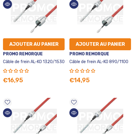
AJOUTER AU PANIER
AJOUTER AU PANIER
VENDEUR
VENDEUR
PROMO REMORQUE
PROMO REMORQUE
:
:
Câble de frein AL-KO 1320/1530
Câble de frein AL-KO 890/1100
€16,95
€14,95